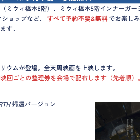
（ミウィ橋本8階）、ミウィ橋本5階インナーガー
クショップなど、
すべて予約不要&無料
でお楽しみ
ます。
リウムが登場。全天周映画を上映します。
各上映回ごとの整理券を会場で配布します（先着順）
ARTH
帰還バージョン