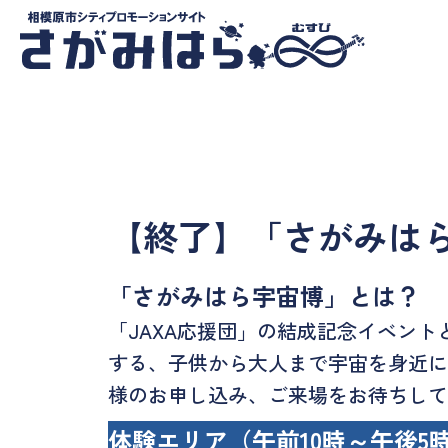
【終了】「さがみは
「さがみはら宇宙博」とは？
「JAXA応援団」の結成記念イベント
する、子供から大人まで宇宙を身近に
様のお申し込み、ご来場をお待ちして
体験エリア
（午前10時～午後