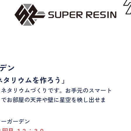
デン
ネタリウムを作ろう」
ラネタリウムづくりです。お手元のスマート
とでお部屋の天井や壁に星空を映し出せま
ナーガーデン
回目 １２：３０