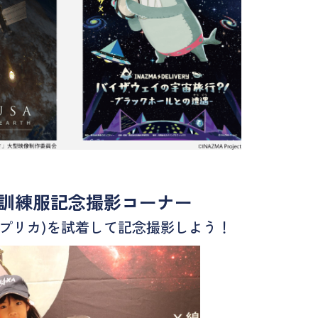
訓練服記念撮影コーナー
レプリカ)を試着して記念撮影しよう！