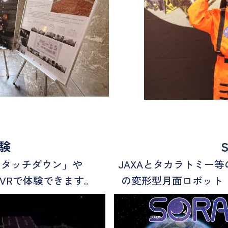
験
のタッチダウン」や
JAXAとタカラトミー
VRで体験できます。
の変形型月面ロボット「