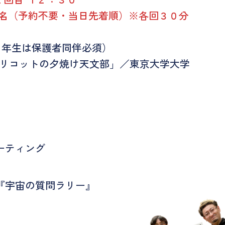
名（予約不要・当日先着順）※各回３０分
。
３年生は保護者同伴必須）
e「リコットの夕焼け天文部」／東京大学大学
ーティング
『宇宙の質問ラリー』