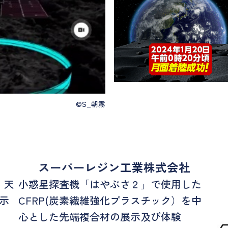
©S_朝霧
スーパーレジン工業株式会社
・天
小惑星探査機「はやぶさ２」で使用した
示
CFRP(炭素繊維強化プラスチック）を中
心とした先端複合材の展示及び体験