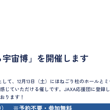
ら宇宙博」を開催します
として、12月13日（土）にほねごり杜のホールと
感じていただける催しです。JAXA応援団に登録
おります！
5時） ※予約不要・参加無料