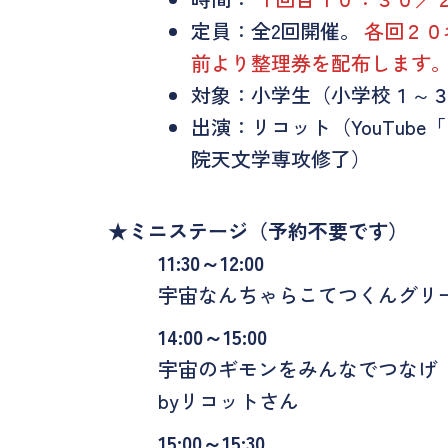
定員：全2回開催。
各回２０
前より整理券を配布します
対象：小学生（小学校１～
出演：リコット（YouTub
院天文学専攻修了）
★ミニステージ（予約不要です）
11:30～12:00
宇宙なんちゃらこてつくんグリ
14:00～15:00
宇宙のギモンをみんなでつなげ
byリコットさん
15:00～15:30