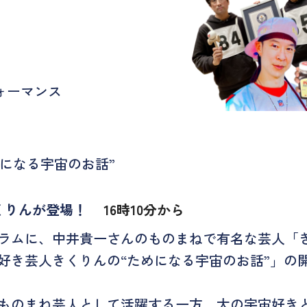
ォーマンス
になる宇宙のお話”
りんが登場！
16時10分から
ラムに、中井貴一さんのものまねで有名な芸人「
好き芸人きくりんの“ためになる宇宙のお話”」の
ものまね芸人として活躍する一方、大の宇宙好き