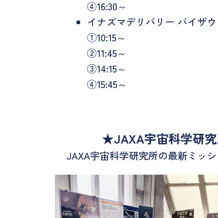
④16:30～
イナズマデリバリー バイザウ
①10:15～
②11:45～
③14:15～
④15:45～
★JAXA宇宙科学研
JAXA宇宙科学研究所の最新ミッ