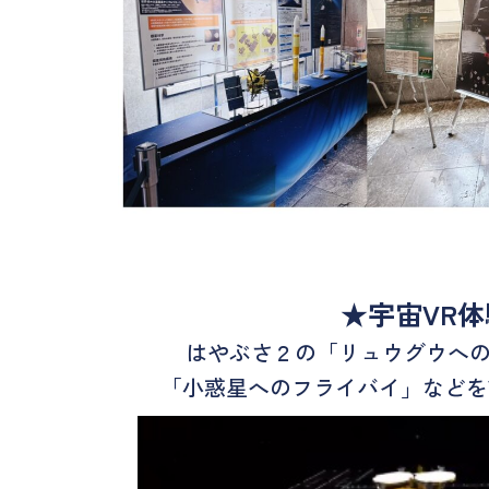
★宇宙VR体
はやぶさ２の「リュウグウへ
「小惑星へのフライバイ」などを