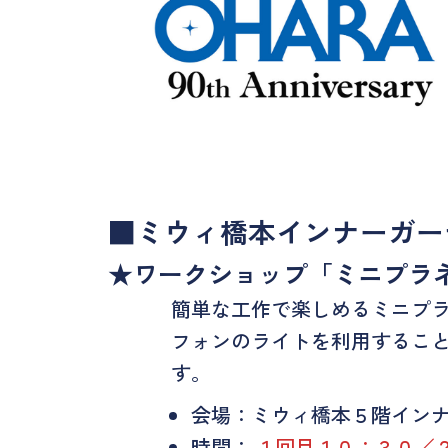
■ミウィ橋本インナーガー
★
ワークショップ「ミニプラ
簡単な工作で楽しめるミニプ
フォンのライトを利用するこ
す。
会場：ミウィ橋本５階イン
時間：
１回目１０：３０／２