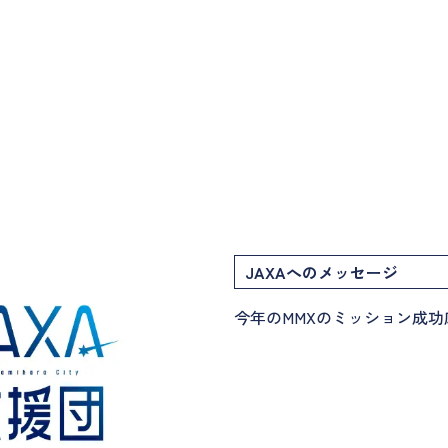
JAXAへのメッセージ
今年のMMXのミッション成