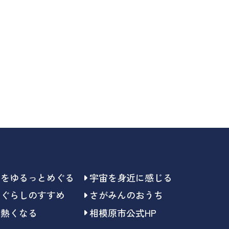
らをゆるっとめぐる
宇宙を身近に感じる
らぐらしのすすめ
さがみんのおうち
で熱くなる
相模原市公式HP