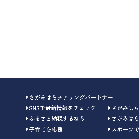
さがみはらチアリングパートナー
SNSで最新情報をチェック
さがみは
ふるさと納税するなら
さがみは
子育てを応援
スポーツ