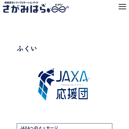
ふくい
JAXAへのメッセージ