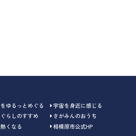
らをゆるっとめぐる
宇宙を身近に感じる
らぐらしのすすめ
さがみんのおうち
で熱くなる
相模原市公式HP