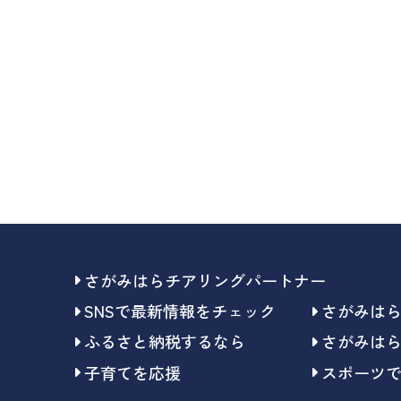
さがみはらチアリングパートナー
SNSで最新情報をチェック
さがみは
ふるさと納税するなら
さがみは
子育てを応援
スポーツ