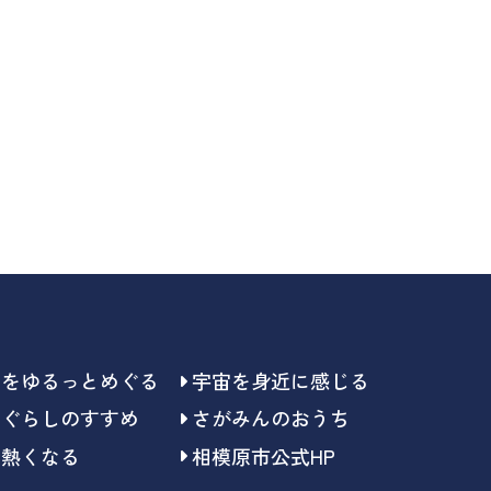
らをゆるっとめぐる
宇宙を身近に感じる
らぐらしのすすめ
さがみんのおうち
で熱くなる
相模原市公式HP