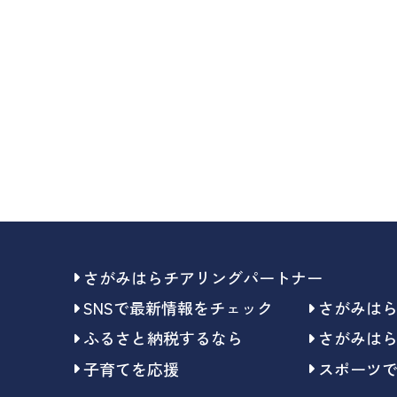
さがみはらチアリングパートナー
SNSで最新情報をチェック
さがみは
ふるさと納税するなら
さがみは
子育てを応援
スポーツ