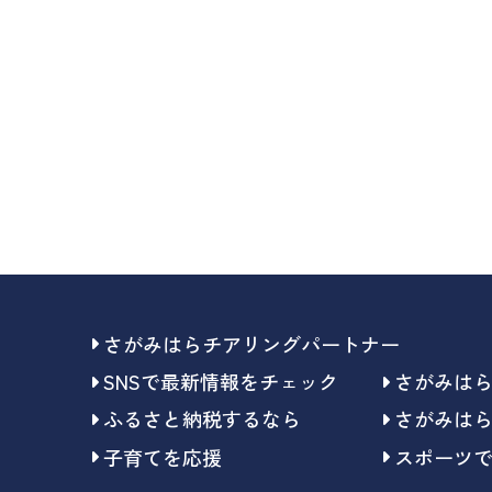
さがみはらチアリングパートナー
SNSで最新情報をチェック
さがみは
ふるさと納税するなら
さがみは
子育てを応援
スポーツ