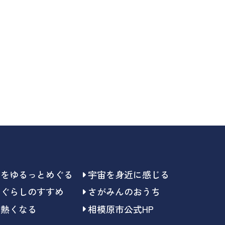
らをゆるっとめぐる
宇宙を身近に感じる
らぐらしのすすめ
さがみんのおうち
で熱くなる
相模原市公式HP