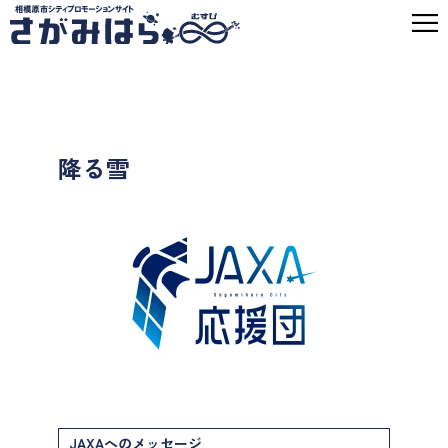
降る雪
JAXAへのメッセージ