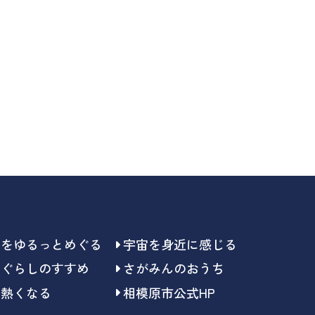
らをゆるっとめぐる
宇宙を身近に感じる
らぐらしのすすめ
さがみんのおうち
で熱くなる
相模原市公式HP