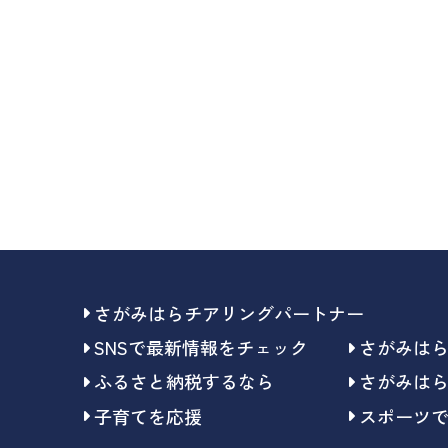
さがみはらチアリングパートナー
SNSで最新情報をチェック
さがみは
ふるさと納税するなら
さがみは
子育てを応援
スポーツ