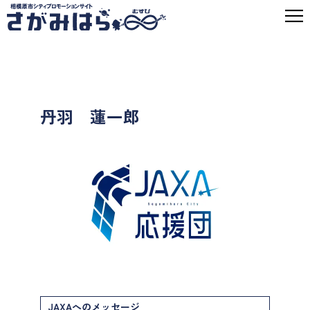
丹羽 蓮一郎
JAXAへのメッセージ