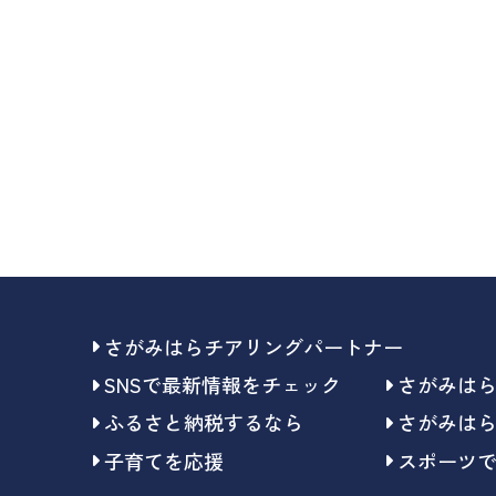
さがみはらチアリングパートナー
SNSで最新情報をチェック
さがみは
ふるさと納税するなら
さがみは
子育てを応援
スポーツ