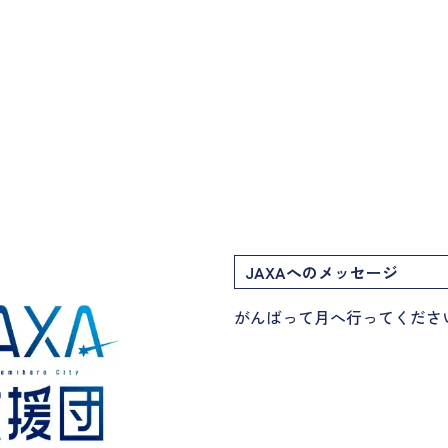
JAXAへのメッセージ
がんばって月へ行ってくださ