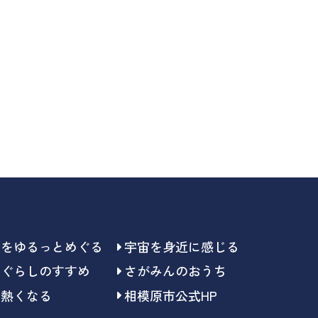
らをゆるっとめぐる
宇宙を身近に感じる
らぐらしのすすめ
さがみんのおうち
で熱くなる
相模原市公式HP