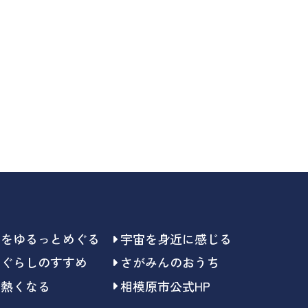
らをゆるっとめぐる
宇宙を身近に感じる
らぐらしのすすめ
さがみんのおうち
で熱くなる
相模原市公式HP