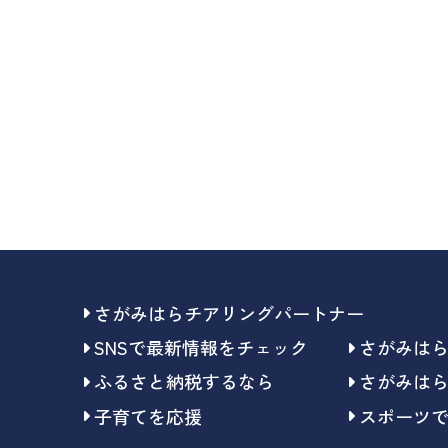
さがみはらチアリングパートナー
SNSで最新情報をチェック
さがみは
ふるさと納税するなら
さがみは
子育てを応援
スポーツ