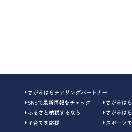
さがみはらチアリングパートナー
SNSで最新情報をチェック
さがみは
ふるさと納税するなら
さがみは
子育てを応援
スポーツ