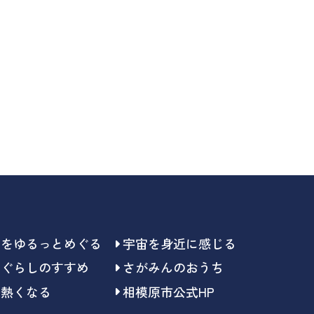
らをゆるっとめぐる
宇宙を身近に感じる
らぐらしのすすめ
さがみんのおうち
で熱くなる
相模原市公式HP