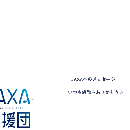
JAXAへのメッセージ
いつも感動をありがとう☆