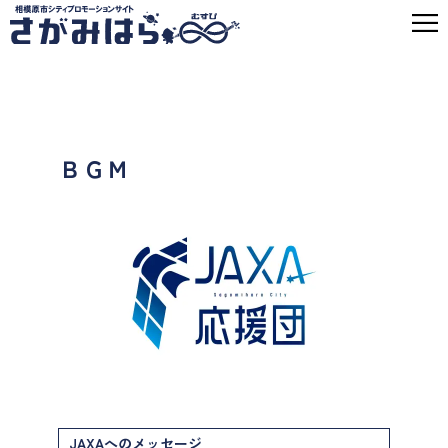
ＢＧＭ
JAXAへのメッセージ