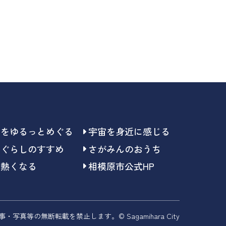
らをゆるっとめぐる
宇宙を身近に感じる
らぐらしのすすめ
さがみんのおうち
で熱くなる
相模原市公式HP
事・写真等の無断転載を禁止します。
© Sagamihara City