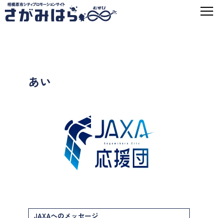
あい
JAXAへのメッセージ