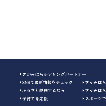
さがみはらチアリングパートナー
SNSで最新情報をチェック
さがみは
ふるさと納税するなら
さがみは
子育てを応援
スポーツ