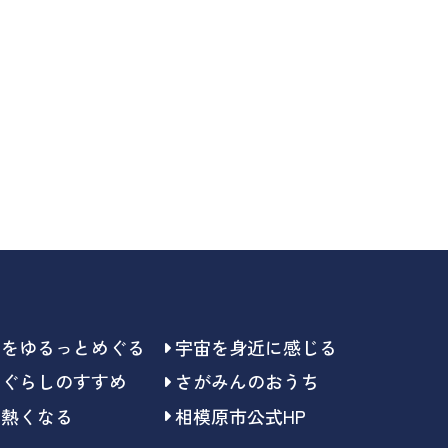
らをゆるっとめぐる
宇宙を身近に感じる
らぐらしのすすめ
さがみんのおうち
で熱くなる
相模原市公式HP