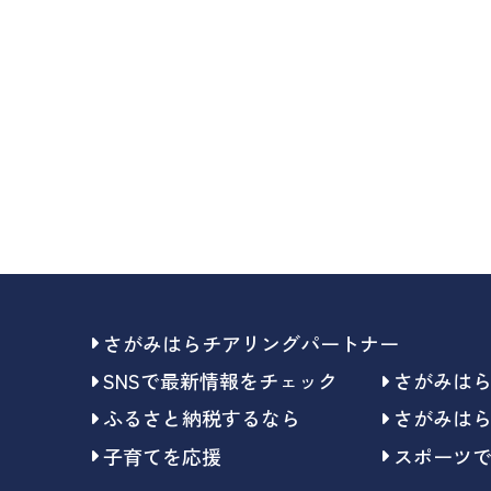
さがみはらチアリングパートナー
SNSで最新情報をチェック
さがみは
ふるさと納税するなら
さがみは
子育てを応援
スポーツ