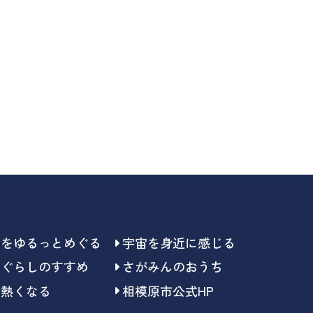
らをゆるっとめぐる
宇宙を身近に感じる
らぐらしのすすめ
さがみんのおうち
で熱くなる
相模原市公式HP