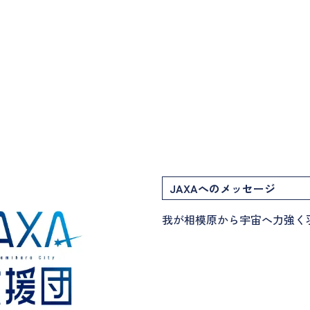
JAXAへのメッセージ
我が相模原から宇宙へ力強く