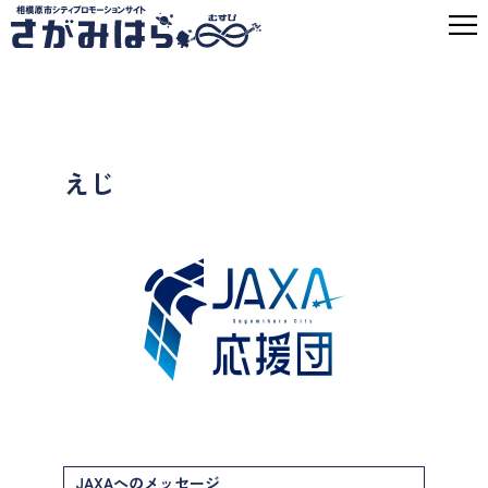
えじ
JAXAへのメッセージ