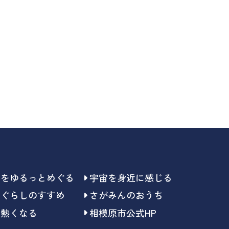
らをゆるっとめぐる
宇宙を身近に感じる
らぐらしのすすめ
さがみんのおうち
で熱くなる
相模原市公式HP