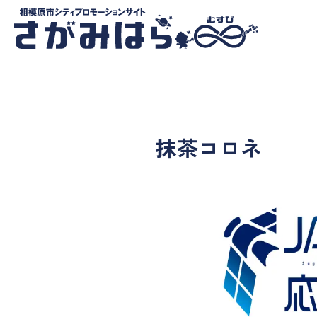
抹茶コロネ