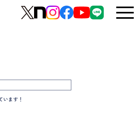
ています！