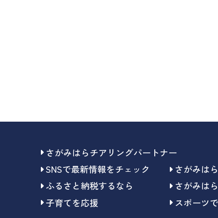
さがみはらチアリングパートナー
SNSで最新情報をチェック
さがみは
ふるさと納税するなら
さがみは
子育てを応援
スポーツ