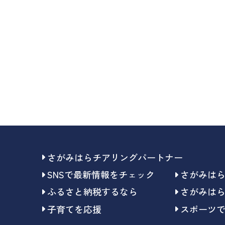
さがみはらチアリングパートナー
SNSで最新情報をチェック
さがみは
ふるさと納税するなら
さがみは
子育てを応援
スポーツ