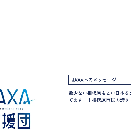
JAXAへのメッセージ
数少ない相模原もとい日本を
てます！！相模原市民の誇り