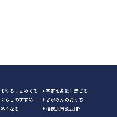
らをゆるっとめぐる
宇宙を身近に感じる
らぐらしのすすめ
さがみんのおうち
で熱くなる
相模原市公式HP