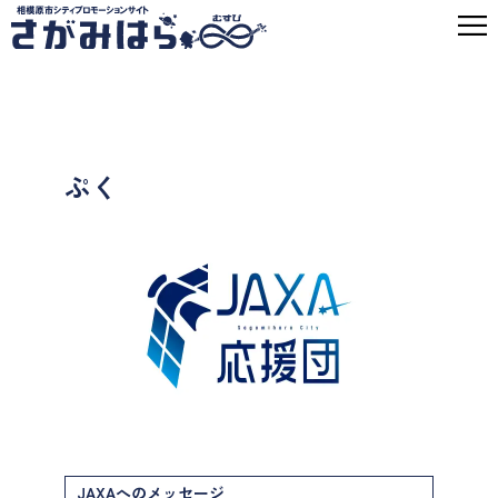
ぷく
JAXAへのメッセージ