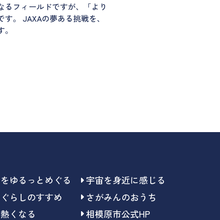
なるフィールドですが、「より
す。 JAXAの夢ある挑戦を、
す。
らをゆるっとめぐる
宇宙を身近に感じる
らぐらしのすすめ
さがみんのおうち
で熱くなる
相模原市公式HP