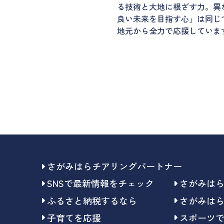
る技術と大地に根ざす力。異
良い未来を目指す心」は同じで
地元から全力で応援していま
さがみはらチアリングパートナー
SNSで最新情報をチェック
さがみは
ふるさと納税するなら
さがみは
子育てを応援
スポーツ