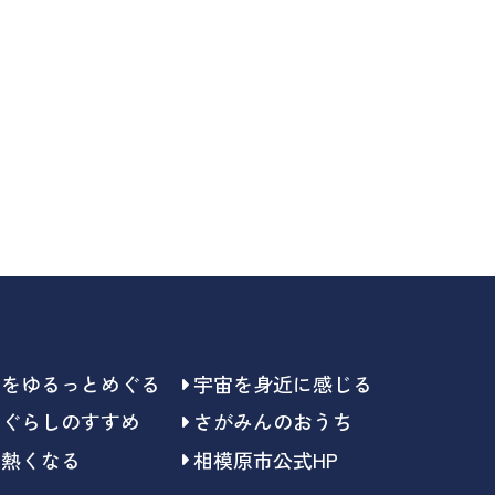
らをゆるっとめぐる
宇宙を身近に感じる
らぐらしのすすめ
さがみんのおうち
で熱くなる
相模原市公式HP