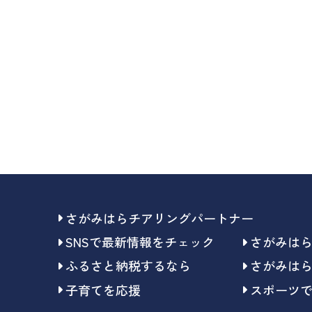
さがみはらチアリングパートナー
SNSで最新情報をチェック
さがみは
ふるさと納税するなら
さがみは
子育てを応援
スポーツ