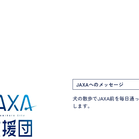
JAXAへのメッセージ
犬の散歩でJAXA前を毎日通
します。