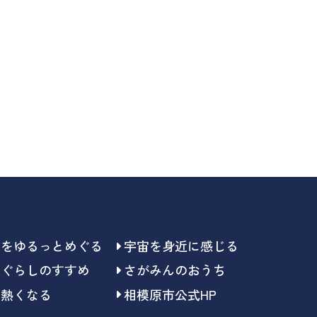
らをゆるっとめぐる
宇宙を身近に感じる
らぐらしのすすめ
さがみんのおうち
で熱くなる
相模原市公式HP