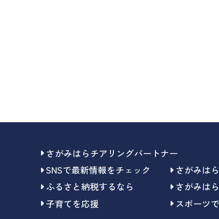
さがみはらチアリングパートナー
SNSで最新情報をチェック
さがみは
ふるさと納税するなら
さがみは
子育てを応援
スポーツ