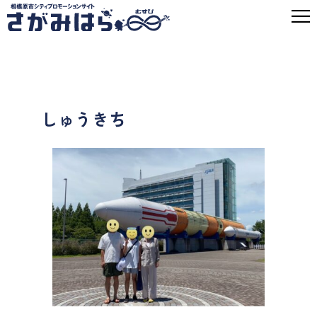
しゅうきち