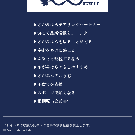
さがみはらチアリングパートナー
SNSで最新情報をチェック
さがみはらをゆるっとめぐる
宇宙を身近に感じる
ふるさと納税するなら
さがみはらぐらしのすすめ
さがみんのおうち
子育てを応援
スポーツで熱くなる
相模原市公式HP
当サイト内に掲載の記事・写真等の無断転載を禁止します。
© Sagamihara City