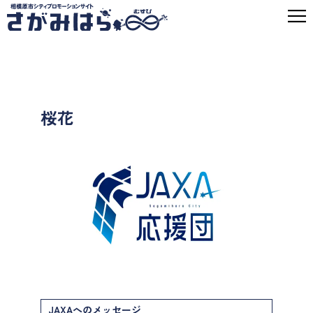
桜花
JAXAへのメッセージ