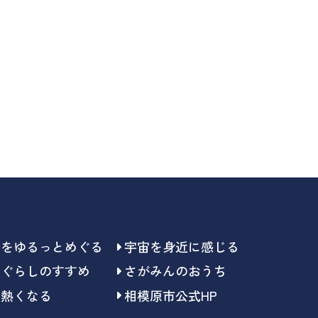
らをゆるっとめぐる
宇宙を身近に感じる
らぐらしのすすめ
さがみんのおうち
で熱くなる
相模原市公式HP