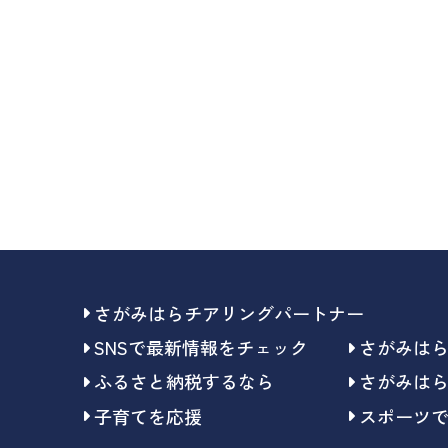
さがみはらチアリングパートナー
SNSで最新情報をチェック
さがみは
ふるさと納税するなら
さがみは
子育てを応援
スポーツ